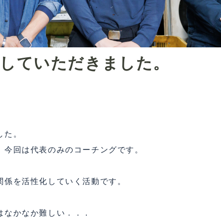
していただきました。
した。
、今回は代表のみのコーチングです。
関係を活性化していく活動です。
はなかなか難しい．．．