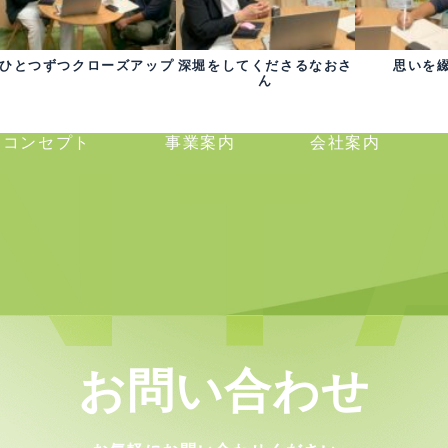
ひとつずつクローズアップ
深堀をしてくださるなおさ
思いを
ん
コンセプト
事業案内
会社案内
お問い合わせ